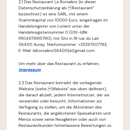
2.1 Das Restaurant Le Borsalino (in dieser
Datenschutzerklärung als Restaurant"
bezeichnet) ist eine SARL, mit einem
Stammkapital von 10000 Euro, eingetragen im
Handelsregister von Lorient unter der
Handelsregisternummer 0 (USt-IdNr.
FR04979915790), mit Sitz in 18 rue du Lait
56400 Auray, Telefonnummer: +33297507793,
E-Mail: leborsalino56400{at}gmail.com.
Um mehr über das Restaurant zu erfahren,
Impressum
.
2.2 Das Restaurant betreibt die vorliegende
Website (siehe Website" wie oben definiert),
die darauf abzielt, jedem Internetnutzer, der sie
verwendet oder besucht, Informationen zur
Verfügung zu stellen, um die Aktivitäten des
Restaurants, die angebotenen Speisekarten und
Menüs sowie seine Neuigkeiten oder auch von
Restaurantkunden hinterlassene Bewertungen zu