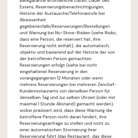
Bankgarantie erforderliche Daten, Dauer des
Essens, Reservierungsbenachrichtigungen,
Historie der Austausche/Telefonanrufe bei
Abwesenheit
gegebenenfalls/Reservierungen/Bestellungen
und Warnung bei No-Show-Risiken (siehe Risiko,
dass eine Person, die reserviert hat, ihre
Reservierung nicht einhält), die automatisch,
objektiv und basierend auf der Historie der von
der betroffenen Person gemachten
Reservierungen erfolgt (siehe bei nicht
eingehaltener Reservierung in den
vorangegangenen 12 Monaten oder wenn
mehrere Reservierungen bei mehreren Zenchef-
Kundenrestaurants von derselben Person für
denselben Tag und zur selben Uhrzeit (oder mit
maximal 1 Stunde Abstand) gemacht werden),
wobei präzisiert wird, dass diese Warnung die
betroffene Person nicht daran hindert, ihre
Reservierungsanfrage zu stellen und nicht zu
einer automatischen Stornierung ihrer
Reservierung führt (das Restaurant, das diese