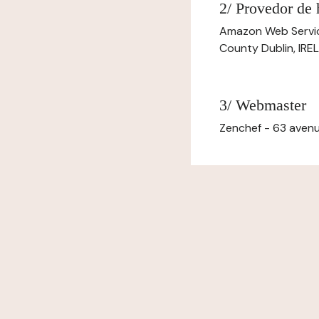
2/ Provedor de
Amazon Web Servi
County Dublin, IR
3/ Webmaster
Zenchef - 63 avenu