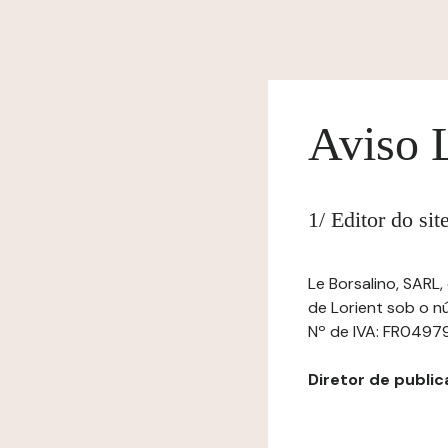
Aviso 
1/ Editor do si
Le Borsalino, SARL
de Lorient sob o n
Nº de IVA: FR0497
Diretor de public