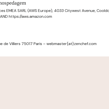
 hospedagem
ces EMEA SARL (AWS Europe), 4033 Citywest Avenue, Cool
ELAND https://aws.amazon.com
e de Villiers 75017 Paris – webmaster{at}zenchef.com