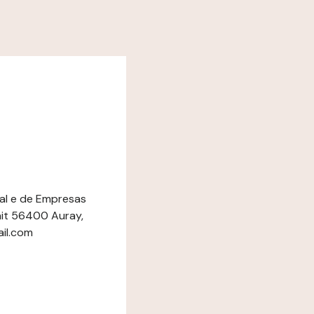
ial e de Empresas
ait 56400 Auray,
il.com