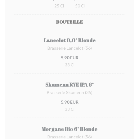
25 Cl
50 Cl
BOUTEILLE
Lancelot 0,0° Blonde
Brasserie Lancelot (56)
5,90 EUR
33 Cl
Skumenn RYE IPA 6°
Brasserie Skumenn (35)
5,90 EUR
33 Cl
Morgane Bio 6° Blonde
Brasserie Lancelot (56)