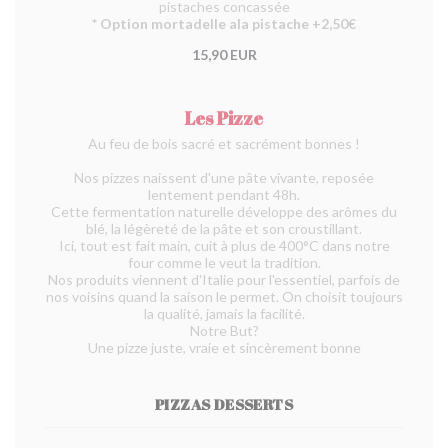
pistaches concassée
* Option mortadelle ala pistache +2,50€
15,90 EUR
Les Pizze
Au feu de bois sacré et sacrément bonnes !
Nos pizzes naissent d'une pâte vivante, reposée
lentement pendant 48h.
Cette fermentation naturelle développe des arômes du
blé, la légèreté de la pâte et son croustillant.
Ici, tout est fait main, cuit à plus de 400°C dans notre
four comme le veut la tradition.
Nos produits viennent d'Italie pour l'essentiel, parfois de
nos voisins quand la saison le permet. On choisit toujours
la qualité, jamais la facilité.
Notre But?
Une pizze juste, vraie et sincèrement bonne
PIZZAS DESSERTS