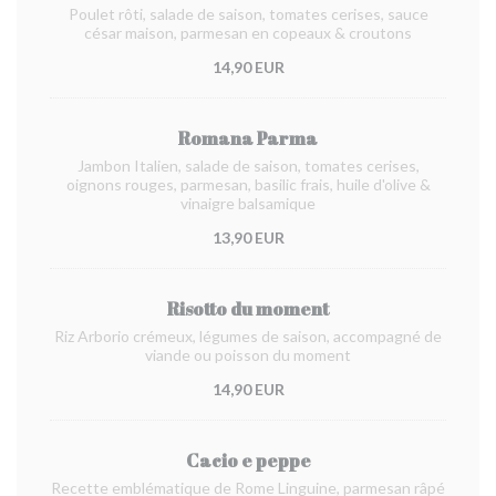
Poulet rôti, salade de saison, tomates cerises, sauce
césar maison, parmesan en copeaux & croutons
14,90 EUR
Romana Parma
Jambon Italien, salade de saison, tomates cerises,
oignons rouges, parmesan, basilic frais, huile d'olive &
vinaigre balsamique
13,90 EUR
Risotto du moment
Riz Arborio crémeux, légumes de saison, accompagné de
viande ou poisson du moment
14,90 EUR
Cacio e peppe
Recette emblématique de Rome Linguine, parmesan râpé