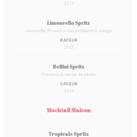
25 Cl
Limoncello Spritz
Limoncello, Prosecco, eau pétillante & orange
8,60 EUR
25 Cl
Bellini Spritz
Prosecco & nectar de pêche
5,90 EUR
10 Cl
Mocktail Maison
Tropicale Spritz