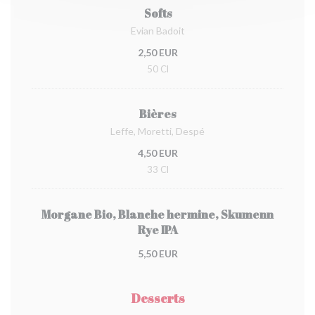
Softs
Evian Badoit
2,50 EUR
50 Cl
Bières
Leffe, Moretti, Despé
4,50 EUR
33 Cl
Morgane Bio, Blanche hermine, Skumenn
Rye IPA
5,50 EUR
Desserts