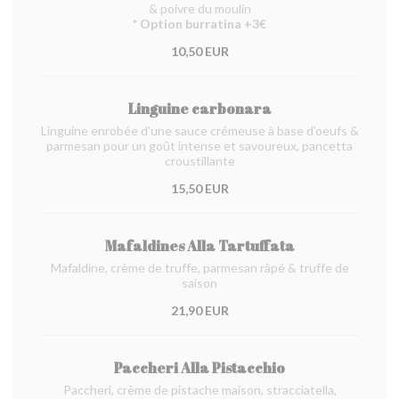
& poivre du moulin
* Option burratina +3€
10,50 EUR
Linguine carbonara
Linguine enrobée d'une sauce crémeuse à base d'oeufs &
parmesan pour un goût intense et savoureux, pancetta
croustillante
15,50 EUR
Mafaldines Alla Tartuffata
Mafaldine, crème de truffe, parmesan râpé & truffe de
saison
21,90 EUR
Paccheri Alla Pistacchio
Paccheri, crème de pistache maison, stracciatella,