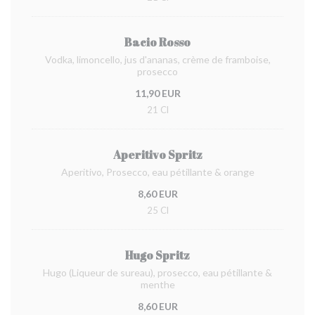
Bacio Rosso
Vodka, limoncello, jus d'ananas, crème de framboise,
prosecco
11,90 EUR
21 Cl
Aperitivo Spritz
Aperitivo, Prosecco, eau pétillante & orange
8,60 EUR
25 Cl
Hugo Spritz
Hugo (Liqueur de sureau), prosecco, eau pétillante &
menthe
8,60 EUR