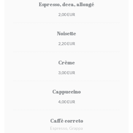
Espresso, deca, allongé
2,00 EUR
Noisette
2,20 EUR
Crème
3,00 EUR
Cappuccino
4,00 EUR
Caffè correto
Espresso, Grappa