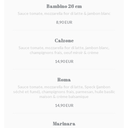
Bambino 26 cm
Sauce tomate, mozzarella fior di latte & jambon blanc
8,90 EUR
Calzone
Sauce tomate, mozzarella fior di latte, jambon blanc,
champignons frais, oeuf miroir & crème
14,90 EUR
Roma
Sauce tomate, mozzarella fior di latte, Speck (jambon
séché et fumé), champignons frais, parmesan, huile basilic
maison & crème balsamique
14,90 EUR
Marinara