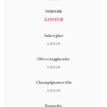
VERDURE
2,00 EUR
Aubergine
2,00 EUR
Olives taggiasche
2,00 EUR
Champignons rôtis
2,00 EUR
Roquette