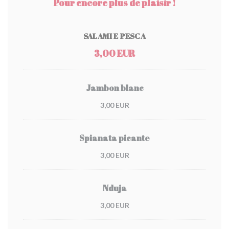
Pour encore plus de plaisir !
SALAMI E PESCA
3,00 EUR
Jambon blanc
3,00 EUR
Spianata picante
3,00 EUR
Nduja
3,00 EUR