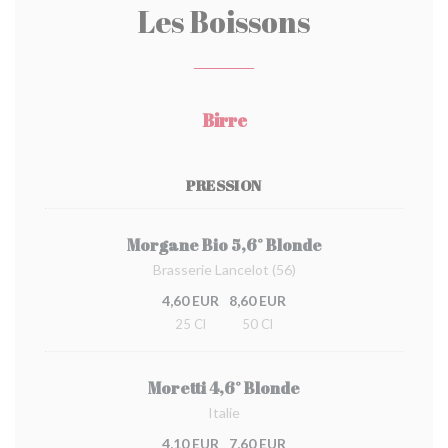
Les Boissons
Birre
PRESSION
Morgane Bio 5,6° Blonde
Brasserie Lancelot (56)
4,60 EUR
8,60 EUR
25 Cl
50 Cl
Moretti 4,6° Blonde
Italie
4,10 EUR
7,60 EUR