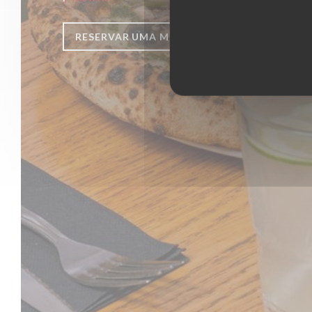
RESERVAR UMA MESA
CLIQUE E RECO