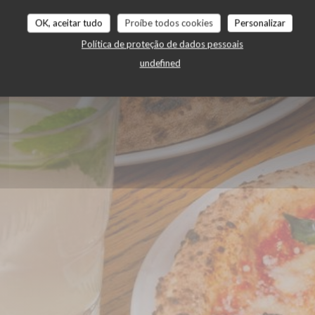
OK, aceitar tudo
Proíbe todos cookies
Personalizar
LHA
Política de proteção de dados pessoais
undefined