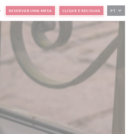
O
RESERVAR UMA MESA
CLIQUE E RECOLHA
PT