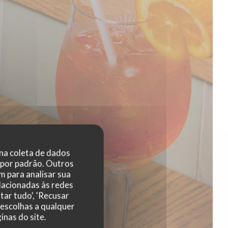
 na coleta de dados
 por padrão. Outros
 para analisar sua
elacionadas às redes
tar tudo', 'Recusar
 escolhas a qualquer
nas do site.