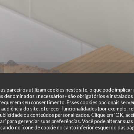
us parceiros utilizam cookies neste site, o que pode implicar
es denominados «necessários» são obrigatórios e instalados
lino
 requerem seu consentimento. Esses cookies opcionais servem
audiência do site, oferecer funcionalidades (por exemplo, r
 publicidade ou conteúdos personalizados. Clique em 'OK, acei
zar' para gerenciar suas preferências. Você pode alterar suas
cando no ícone de cookie no canto inferior esquerdo das pági